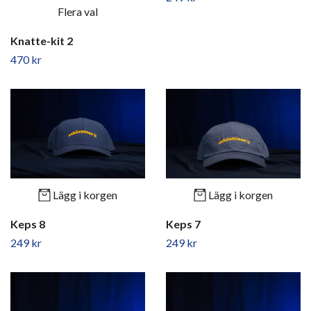
Flera val
Knatte-kit 2
470 kr
Lägg i korgen
Lägg i korgen
Keps 8
Keps 7
249 kr
249 kr