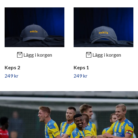
Lägg i korgen
Lägg i korgen
Keps 2
Keps 1
249 kr
249 kr