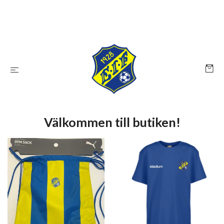
Välkommen till butiken!