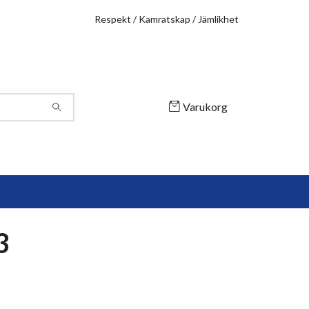
Respekt / Kamratskap / Jämlikhet
Varukorg
3