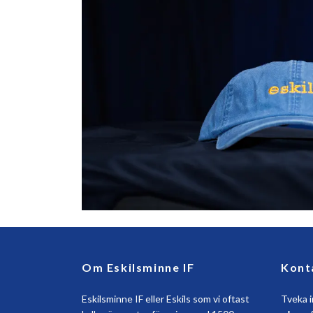
Om Eskilsminne IF
Kont
Eskilsminne IF eller Eskils som vi oftast
Tveka i