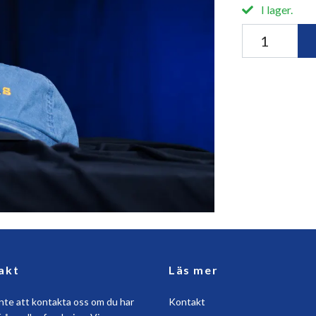
I lager.
akt
Läs mer
nte att kontakta oss om du har
Kontakt