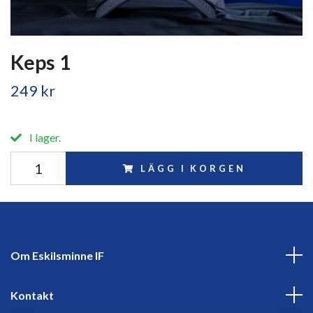
Keps 1
249 kr
I lager.
LÄGG I KORGEN
Om Eskilsminne IF
Kontakt