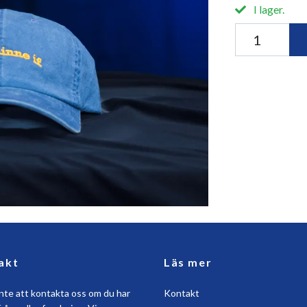
I lager.
akt
Läs mer
nte att kontakta oss om du har
Kontakt