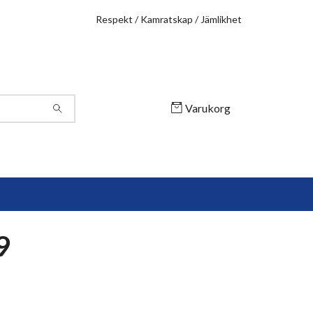
Respekt / Kamratskap / Jämlikhet
Varukorg
9