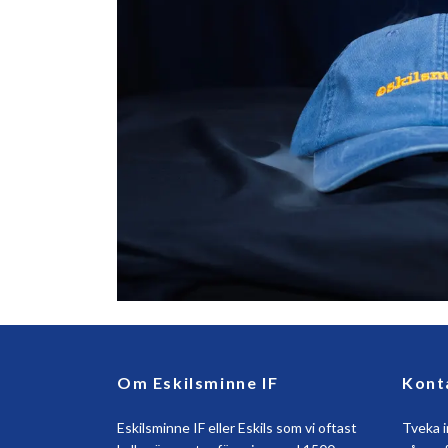
Om Eskilsminne IF
Kont
Eskilsminne IF eller Eskils som vi oftast
Tveka i